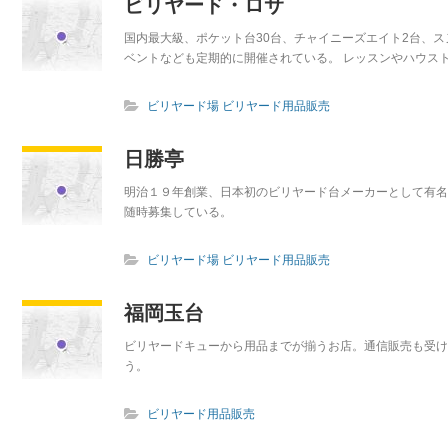
ビリヤード・ロサ
国内最大級、ポケット台30台、チャイニーズエイト2台、
ベントなども定期的に開催されている。 レッスンやハウスト
ビリヤード場
ビリヤード用品販売
日勝亭
明治１９年創業、日本初のビリヤード台メーカーとして有名
随時募集している。
ビリヤード場
ビリヤード用品販売
福岡玉台
ビリヤードキューから用品までが揃うお店。通信販売も受け
う。
ビリヤード用品販売