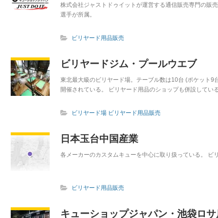
株式会社ジャストドゥイットが運営する通信販売専門の販売
選手が所属。
ビリヤード用品販売
ビリヤードジム・プールウエブ
東北最大級のビリヤード場。テーブル数は10台 (ポケット
開催されている。 ビリヤード用品のショップも併設しているた
ビリヤード場
ビリヤード用品販売
日本玉台中国産業
各メーカーのカスタムキューを中心に取り扱っている。 ビ
ビリヤード用品販売
キューショップジャパン・池袋ロサ