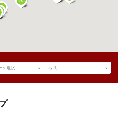
ーを選択
地域
プ