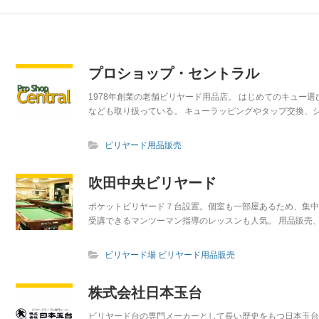
プロショップ・セントラル
1978年創業の老舗ビリヤード用品店。 はじめてのキュー
なども取り扱っている。 キューラッピングやタップ交換、シ
ビリヤード用品販売
吹田中央ビリヤード
ポケットビリヤード７台設置。個室も一部屋あるため、集中
受講できるマンツーマン指導のレッスンも人気。 用品販売、
ビリヤード場
ビリヤード用品販売
株式会社日本玉台
ビリヤード台の専門メーカーとして長い歴史をもつ日本玉台