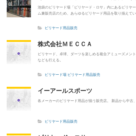
池袋のビリヤード場「ビリヤード・ロサ」内にあるビリヤー
ム兼販売店のため、あらゆるビリヤード用品を取り揃えている。
ビリヤード用品販売
株式会社ＭＥＣＣＡ
ビリヤード、卓球、ダーツを楽しめる複合アミューズメント
なども行える。
ビリヤード場
ビリヤード用品販売
イーアールスポーツ
各メーカーのビリヤード用品が揃う販売店。 新品から中古
ビリヤード用品販売