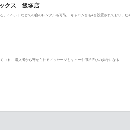
ックス 飯塚店
る。イベントなどでの台のレンタルも可能。 キャロム台も4台設置されており、ビ
ている。 購入者から寄せられるメッセージもキューや用品選びの参考になる。