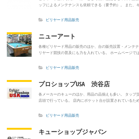
ッフによるメンテナンスも依頼できる（要予約）。 また、キ
ビリヤード用品販売
ニューアート
各種ビリヤード用品の販売のほか、台の販売設置・メンテナ
リヤード競技の普及にも力を入れている。 ホームページでは
ビリヤード用品販売
プロショップUSA 渋谷店
各メーカーのキューのほか、用品の品揃えも多い。 タップ
店頭で行っている。 店内にポケット台が設置されているため
ビリヤード用品販売
キューショップジャパン