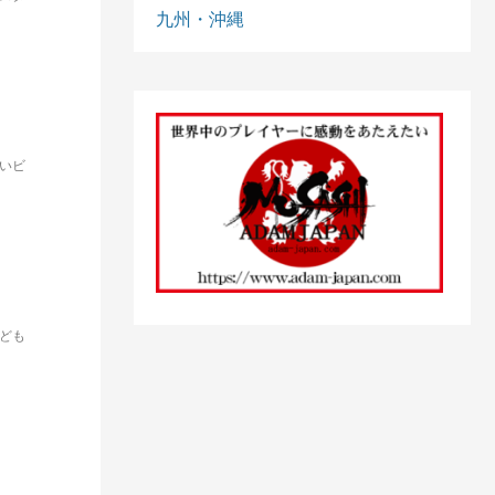
九州・沖縄
いビ
ども