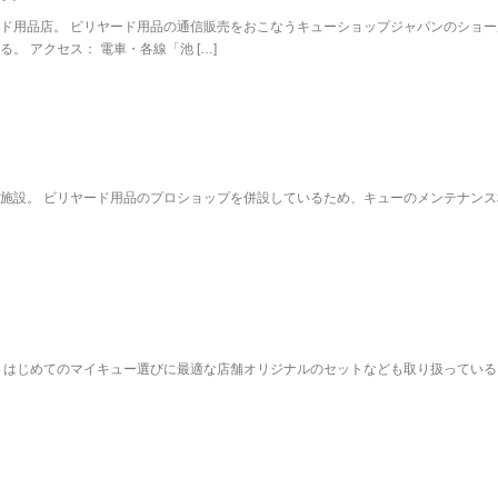
ド用品店。 ビリヤード用品の通信販売をおこなうキューショップジャパンのショー
 アクセス： 電車・各線「池 […]
施設。 ビリヤード用品のプロショップを併設しているため、キューのメンテナンス
、はじめてのマイキュー選びに最適な店舗オリジナルのセットなども取り扱っている