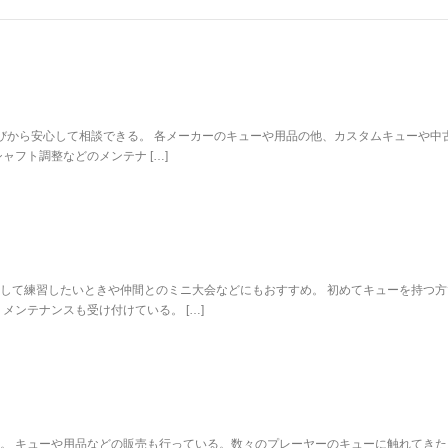
選びから安心して相談できる。 各メーカーのキューや用品の他、カスタムキューや中
ャフト調整などのメンテナ […]
して練習したいときや仲間とのミニ大会などにもおすすめ。 初めてキューを持つ方
メンテナンスも受け付けている。 […]
。 キューや用品などの販売も行っている。数々のプレーヤーのキューに触れてきた