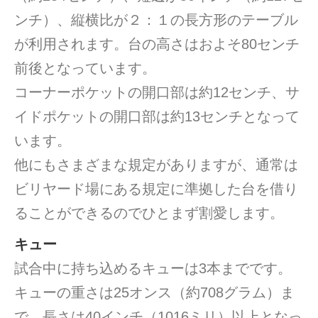
ンチ）、縦横比が２：１の長方形のテーブル
が利用されます。台の高さはおよそ80センチ
前後となっています。
コーナーポケットの開口部は約12センチ、サ
イドポケットの開口部は約13センチとなって
います。
他にもさまざまな規定がありますが、通常は
ビリヤード場にある規定に準拠した台を借り
ることができるのでひとまず割愛します。
キュー
試合中に持ち込めるキューは3本までです。
キューの重さは25オンス（約708グラム）ま
で、長さは40インチ（1016ミリ）以上となっ