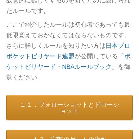
故意的に難しくするのを防ぐために設けられ
たルールです。
ここで紹介したルールは初心者であっても最
低限覚えておかなくてはならないものです。
さらに詳しくルールを知りたい方は
日本プロ
ポケットビリヤード連盟
が公開している「
ポ
ケットビリヤード・NBAルールブック
」を御
覧ください。
１１．フォローショットとドローシ
ョット