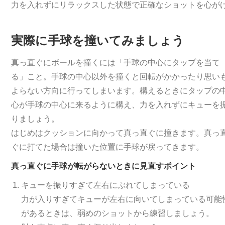
力を入れずにリラックスした状態で正確なショットを心が
実際に手球を撞いてみましょう
真っ直ぐにボールを撞くには「手球の中心にタップを当て
る」こと。手球の中心以外を撞くと回転がかかったり思い
よらない方向に行ってしまいます。構えるときにタップの
心が手球の中心に来るように構え、力を入れずにキューを
りましょう。
はじめはクッションに向かって真っ直ぐに撞きます。真っ
ぐに打てた場合は撞いた位置に手球が戻ってきます。
真っ直ぐに手球が転がらないときに見直すポイント
キューを振りすぎて左右にぶれてしまっている
力が入りすぎてキューが左右に向いてしまっている可能
があるときは、弱めのショットから練習しましょう。