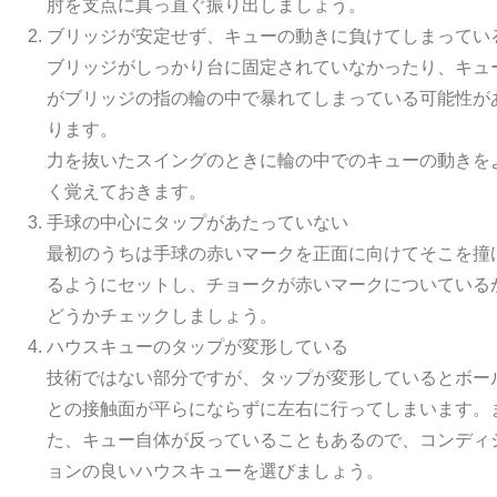
肘を支点に真っ直ぐ振り出しましょう。
ブリッジが安定せず、キューの動きに負けてしまってい
ブリッジがしっかり台に固定されていなかったり、キュ
がブリッジの指の輪の中で暴れてしまっている可能性が
ります。
力を抜いたスイングのときに輪の中でのキューの動きを
く覚えておきます。
手球の中心にタップがあたっていない
最初のうちは手球の赤いマークを正面に向けてそこを撞
るようにセットし、チョークが赤いマークについている
どうかチェックしましょう。
ハウスキューのタップが変形している
技術ではない部分ですが、タップが変形しているとボー
との接触面が平らにならずに左右に行ってしまいます。
た、キュー自体が反っていることもあるので、コンディ
ョンの良いハウスキューを選びましょう。