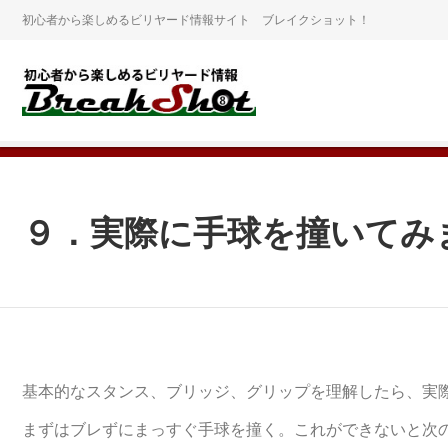
初心者から楽しめるビリヤード情報サイト ブレイクショット！
９．実際に手球を撞いてみ
基本的なスタンス、ブリッジ、グリップを理解したら、実
まずはブレずにまっすぐ手球を撞く。これができないと次