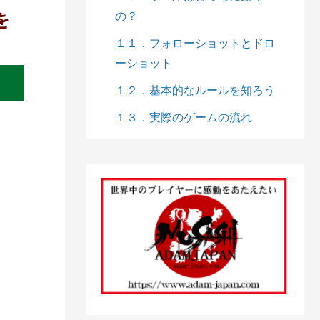
の？
１１．フォローショットとドロ
ーショット
１２．基本的なルールを知ろう
１３．実際のゲームの流れ