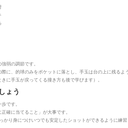
対
キ
る
の強弱の調節です。
の際に、的球のみをポケットに落とし、手玉は台の上に残るよ
ときに手玉が戻ってくる撞き方も後で学びます）。
しょう
一歩です。
に正確に当てること」が大事です。
しっかり身につけいつでも安定したショットができるように練習