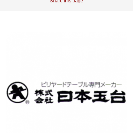
Share
this page