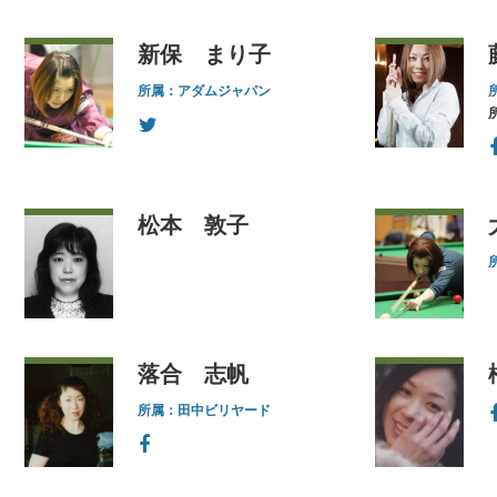
新保 まり子
所属：アダムジャパン
松本 敦子
所
落合 志帆
所属：田中ビリヤード