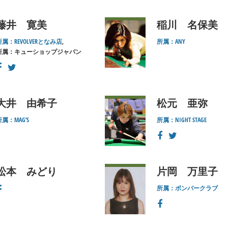
藤井 寛美
稲川 名保美
所属：REVOLVERとなみ店
所属：ANY
所属：キューショップジャパン
大井 由希子
松元 亜弥
属：MAG’S
所属：NIGHT STAGE
松本 みどり
片岡 万里子
所属：ボンバークラブ